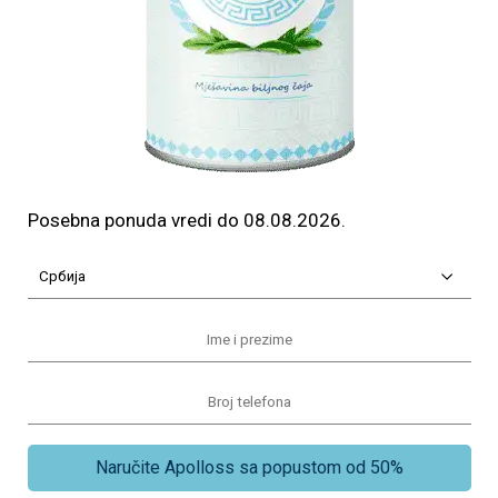
Posebna ponuda vredi do
08.08.2026
.
Naručite Apolloss sa popustom od 50%