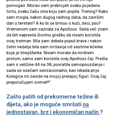
pomogao. Morao sam prebrojati svaku pojedenu
tortu, svaku čašu vina koju sam popila. Trening? Kako
sam mogla, nakon dugog radnog dana, da završim
dan u teretani? A ko bi se brinuo o kući, deci, psu?
Vremenom sam saznala za Apolloss. Sada već znam
da bih napravila životnu grešku da nisam koristila
ovaj tretman. Bila sam debela poput krave i nakon
četiri nedelje bila sam mršavija od sestrine kćerke
koja je tinejdžerka. Nisam morala da mrdnem
prstom, samo sam koristila ovaj Apolloss čaj. Prešla
sam s veličine 44 na 38, povratila samopouzdanje i
sada se osećam senzacionalno, kao nikada prije.
Kolegice mi zavide na mojoj prelepoj figuri. Ovaj čaj
preporučujem svima!!!"
Zašto patiti od prekomerne težine ili
dijeta, ako je moguće smršati
na
jednostavan, brz i ekonomičan način
?