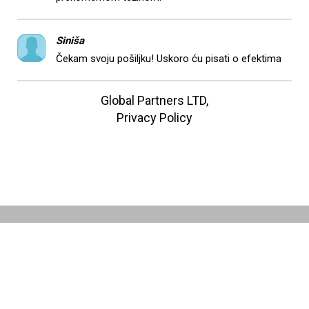
Siniša
Čekam svoju pošiljku! Uskoro ću pisati o efektima
Global Partners LTD,
Privacy Policy